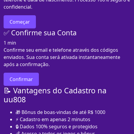
confidencial.
Começar
✅ Confirme sua Conta
1 min
Confirme seu email e telefone através dos códigos
enviados. Sua conta será ativada instantaneamente
após a confirmação.
Confirmar
📝 Vantagens do Cadastro na
uu808
🎁 Bônus de boas-vindas de até R$ 1000
⚡ Cadastro em apenas 2 minutos
🔒 Dados 100% seguros e protegidos
💰 Acesso a todos os jogos e bônus