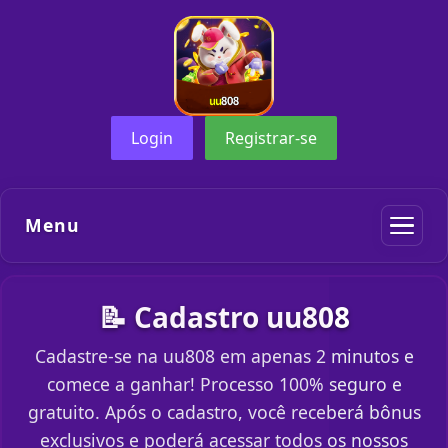
Login
Registrar-se
Menu
📝 Cadastro uu808
Cadastre-se na uu808 em apenas 2 minutos e
comece a ganhar! Processo 100% seguro e
gratuito. Após o cadastro, você receberá bônus
exclusivos e poderá acessar todos os nossos