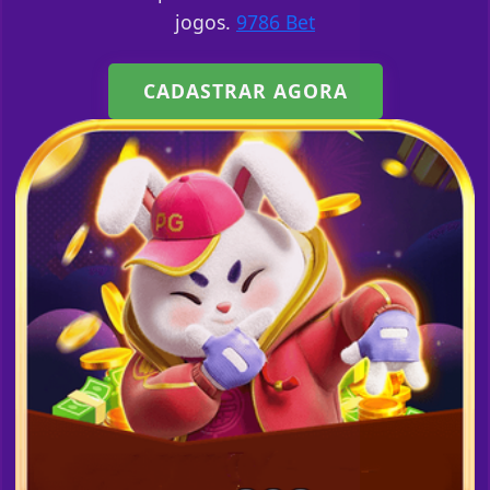
jogos.
9786 Bet
CADASTRAR AGORA