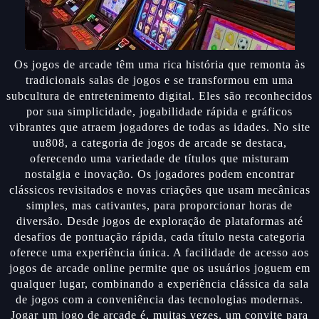
Os jogos de arcade têm uma rica história que remonta às
tradicionais salas de jogos e se transformou em uma
subcultura de entretenimento digital. Eles são reconhecidos
por sua simplicidade, jogabilidade rápida e gráficos
vibrantes que atraem jogadores de todas as idades. No site
uu808, a categoria de jogos de arcade se destaca,
oferecendo uma variedade de títulos que misturam
nostalgia e inovação. Os jogadores podem encontrar
clássicos revisitados e novas criações que usam mecânicas
simples, mas cativantes, para proporcionar horas de
diversão. Desde jogos de exploração de plataformas até
desafios de pontuação rápida, cada título nesta categoria
oferece uma experiência única. A facilidade de acesso aos
jogos de arcade online permite que os usuários joguem em
qualquer lugar, combinando a experiência clássica da sala
de jogos com a conveniência das tecnologias modernas.
Jogar um jogo de arcade é, muitas vezes, um convite para