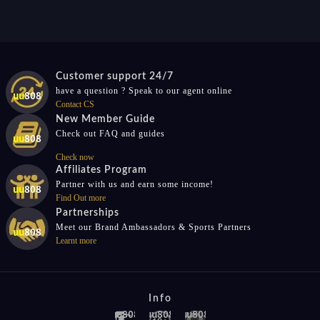
Customer support 24/7
have a question ? Speak to our agent online
Contact CS
New Member Guide
Check out FAQ and guides
Check now
Affiliates Program
Partner with us and earn some income!
Find Out more
Partnerships
Meet our Brand Ambassadors & Sports Partners
Learnt more
Info