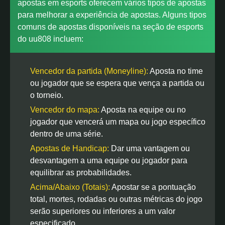
apostas em esports oferecem vários tipos de apostas
para melhorar a experiência de apostas. Alguns tipos
comuns de apostas disponíveis na seção de esports
do uu808 incluem:
Vencedor da partida (Moneyline):
Aposta no time
ou jogador que se espera que vença a partida ou
o torneio.
Vencedor do mapa:
Aposta na equipe ou no
jogador que vencerá um mapa ou jogo específico
dentro de uma série.
Apostas de Handicap:
Dar uma vantagem ou
desvantagem a uma equipe ou jogador para
equilibrar as probabilidades.
Acima/Abaixo (Totais):
Apostar se a pontuação
total, mortes, rodadas ou outras métricas do jogo
serão superiores ou inferiores a um valor
especificado.