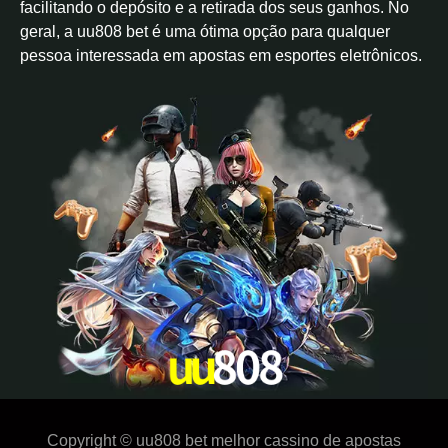
facilitando o depósito e a retirada dos seus ganhos. No
geral, a uu808 bet é uma ótima opção para qualquer
pessoa interessada em apostas em esportes eletrônicos.
Copyright © uu808 bet melhor cassino de apostas