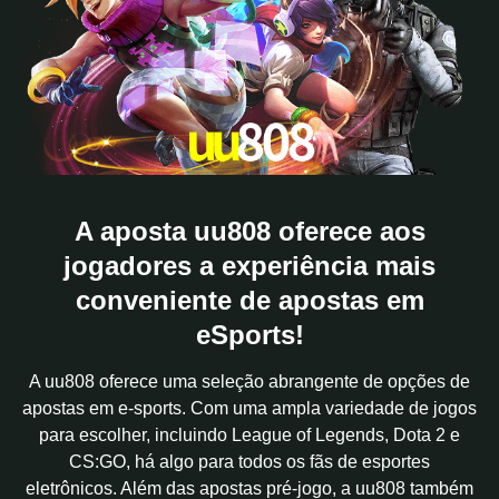
A aposta uu808 oferece aos
jogadores a experiência mais
conveniente de apostas em
eSports!
A uu808 oferece uma seleção abrangente de opções de
apostas em e-sports. Com uma ampla variedade de jogos
para escolher, incluindo League of Legends, Dota 2 e
CS:GO, há algo para todos os fãs de esportes
eletrônicos. Além das apostas pré-jogo, a uu808 também