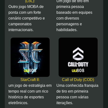
(LoL):
Um jogo de tiro em
Outro jogo MOBA de
primeira pessoa
ponta com um forte
baseado em equipes
cenário competitivo e
com diversos
campeonatos
personagens e
internacionais.
habilidades.
StarCraft II:
Call of Duty (COD)
um jogo de estratégia em
Uma conhecida franquia
tempo real com um rico
de tiro em primeira
histórico de esportes
pessoa com várias
eletrônicos.
iterações.