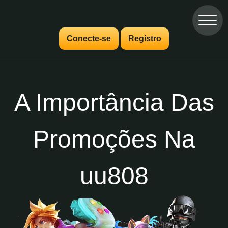
Conecte-se
Registro
A Importância Das
Promoções Na
uu808