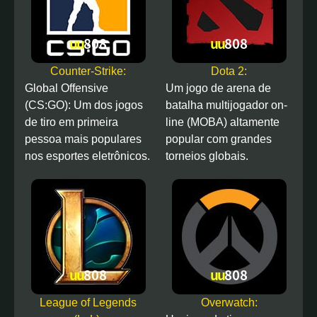
Counter-Strike:
Dota 2:
Global Offensive
Um jogo de arena de
(CS:GO): Um dos jogos
batalha multijogador on-
de tiro em primeira
line (MOBA) altamente
pessoa mais populares
popular com grandes
nos esportes eletrônicos.
torneios globais.
League of Legends
Overwatch: