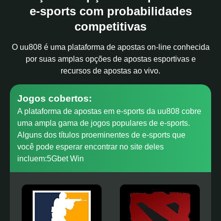
e-sports com probabilidades
competitivas
O uu808 é uma plataforma de apostas on-line conhecida
por suas amplas opções de apostas esportivas e
recursos de apostas ao vivo.
Jogos cobertos:
A plataforma de apostas em e-sports da uu808 cobre
uma ampla gama de jogos populares de e-sports.
Alguns dos títulos proeminentes de e-sports que
você pode esperar encontrar no site deles
incluem:
5Gbet Win