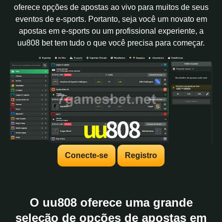
oferece opções de apostas ao vivo para muitos de seus
eventos de e-sports. Portanto, seja você um novato em
apostas em e-sports ou um profissional experiente, a
uu808 bet tem tudo o que você precisa para começar.
Conecte-se
Registro
O uu808 oferece uma grande
seleção de opções de apostas em